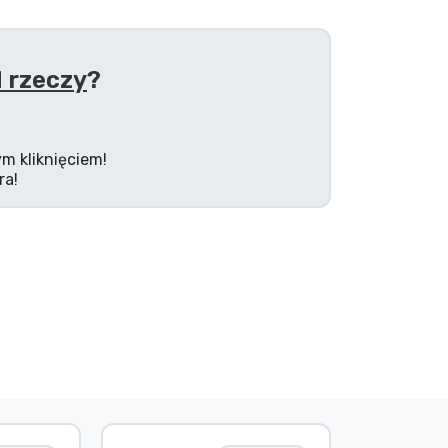
 rzeczy
?
m kliknięciem!
ra!