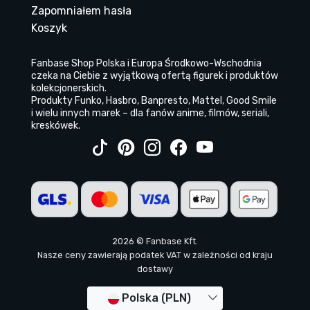
Zapomniałem hasła
Koszyk
Fanbase Shop Polska i Europa Środkowo-Wschodnia
czeka na Ciebie z wyjątkową ofertą figurek i produktów
kolekcjonerskich.
Produkty Funko, Hasbro, Banpresto, Mattel, Good Smile
i wielu innych marek – dla fanów anime, filmów, seriali,
kreskówek.
2026 © Fanbase Kft.
Nasze ceny zawierają podatek VAT w zależności od kraju
dostawy
Polska (PLN)