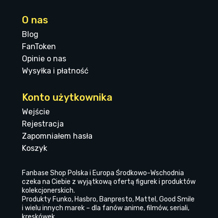
O nas
Blog
FanToken
Opinie o nas
Wysyłka i płatność
Konto użytkownika
Wejście
Rejestracja
Zapomniałem hasła
Koszyk
Fanbase Shop Polska i Europa Środkowo-Wschodnia
czeka na Ciebie z wyjątkową ofertą figurek i produktów
kolekcjonerskich.
Produkty Funko, Hasbro, Banpresto, Mattel, Good Smile
i wielu innych marek – dla fanów anime, filmów, seriali,
kreskówek.