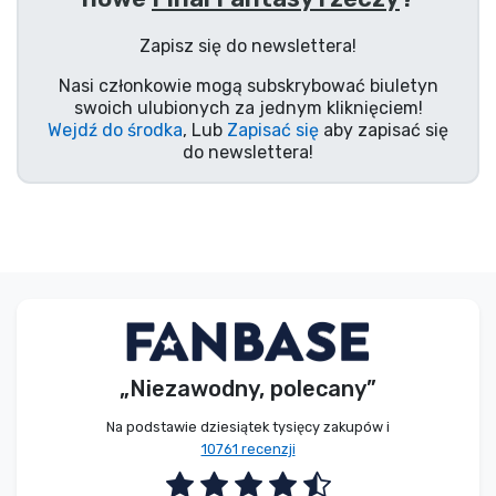
Typy produktów
Zapisz się do newslettera!
Nasi członkowie mogą subskrybować biuletyn
Marki
swoich ulubionych za jednym kliknięciem!
Wejdź do środka
, Lub
Zapisać się
aby zapisać się
do newslettera!
„Niezawodny, polecany”
Na podstawie dziesiątek tysięcy zakupów i
10761 recenzji