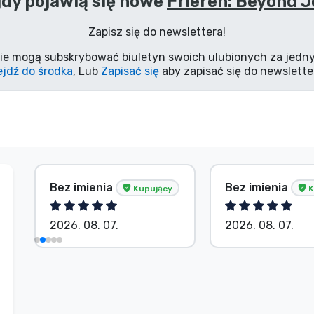
dy pojawią się nowe
Frieren: Beyond J
Zapisz się do newslettera!
ie mogą subskrybować biuletyn swoich ulubionych za jedny
jdź do środka
, Lub
Zapisać się
aby zapisać się do newslette
Bez imienia
Bez imienia
Kupujący
K
2026. 08. 07.
2026. 08. 07.