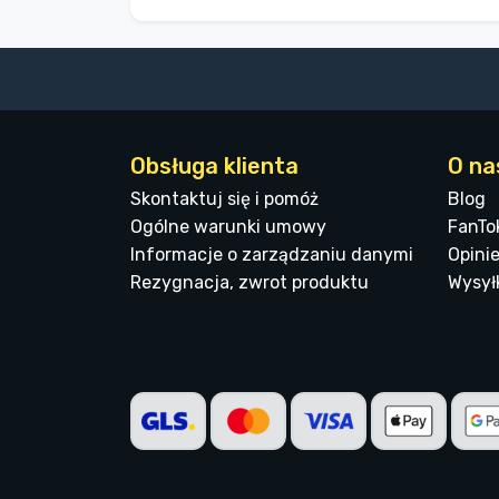
Obsługa klienta
O na
Skontaktuj się i pomóż
Blog
Ogólne warunki umowy
FanTo
Informacje o zarządzaniu danymi
Opinie
Rezygnacja, zwrot produktu
Wysyłk