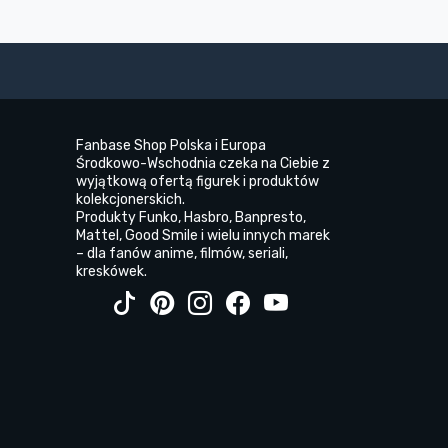
Fanbase Shop Polska i Europa
Środkowo-Wschodnia czeka na Ciebie z
wyjątkową ofertą figurek i produktów
kolekcjonerskich.
Produkty Funko, Hasbro, Banpresto,
Mattel, Good Smile i wielu innych marek
– dla fanów anime, filmów, seriali,
kreskówek.