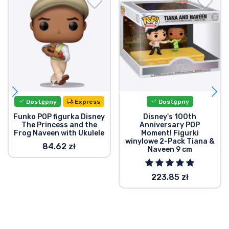
Dostępny
Express
Dostępny
Funko POP figurka Disney
Disney's 100th
The Princess and the
Anniversary POP
Frog Naveen with Ukulele
Moment! Figurki
winylowe 2-Pack Tiana &
84.62 zł
Naveen 9 cm
223.85 zł