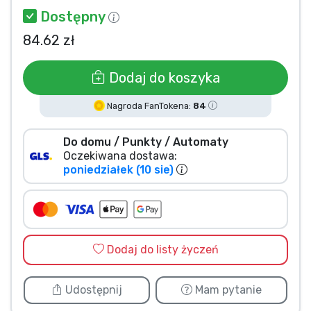
Dostępny
Typy produktów
84.62 zł
Marki
Dodaj do koszyka
Nagroda FanTokena:
84
Do domu / Punkty / Automaty
Oczekiwana dostawa:
poniedziałek (10 sie)
Dodaj do listy życzeń
Udostępnij
Mam pytanie