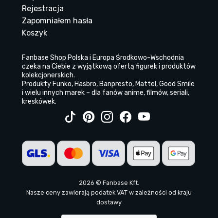
Rejestracja
Zapomniałem hasła
Koszyk
Fanbase Shop Polska i Europa Środkowo-Wschodnia
czeka na Ciebie z wyjątkową ofertą figurek i produktów
kolekcjonerskich.
Produkty Funko, Hasbro, Banpresto, Mattel, Good Smile
i wielu innych marek – dla fanów anime, filmów, seriali,
kreskówek.
2026 © Fanbase Kft.
Nasze ceny zawierają podatek VAT w zależności od kraju
dostawy