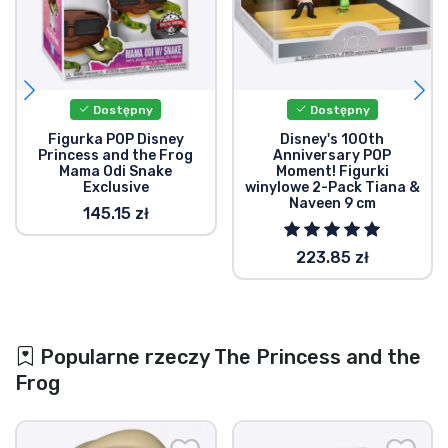
Dostępny
Dostępny
Figurka POP Disney
Disney's 100th
Princess and the Frog
Anniversary POP
Mama Odi Snake
Moment! Figurki
Exclusive
winylowe 2-Pack Tiana &
Naveen 9 cm
145.15 zł
223.85 zł
Popularne rzeczy The Princess and the
Frog