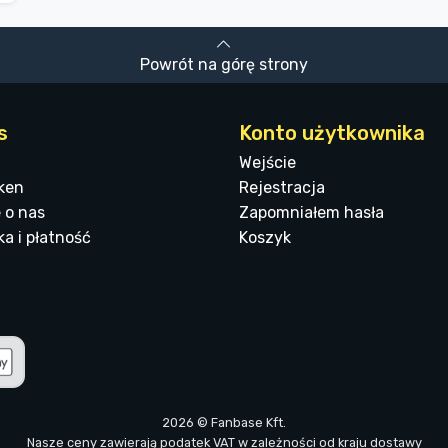
Powrót na górę strony
s
Konto użytkownika
Wejście
ken
Rejestracja
 o nas
Zapomniałem hasła
a i płatność
Koszyk
2026 © Fanbase Kft.
Nasze ceny zawierają podatek VAT w zależności od kraju dostawy