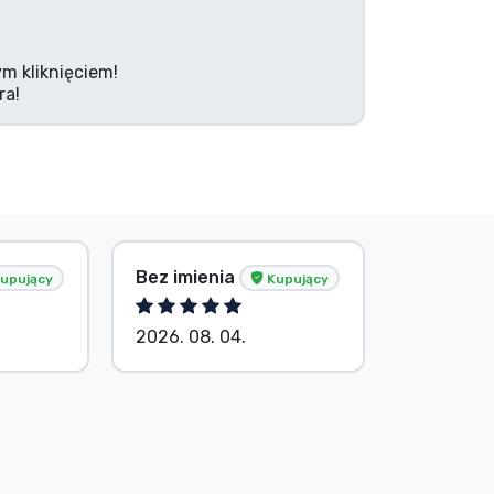
m kliknięciem!
ra!
Bez imienia
Bez imie
upujący
Kupujący
2026. 08. 04.
2026. 08.