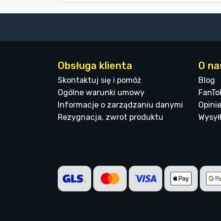
Obsługa klienta
O na
Skontaktuj się i pomóż
Blog
Ogólne warunki umowy
FanTo
Informacje o zarządzaniu danymi
Opinie
Rezygnacja, zwrot produktu
Wysyłk