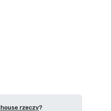
lhouse rzeczy
?