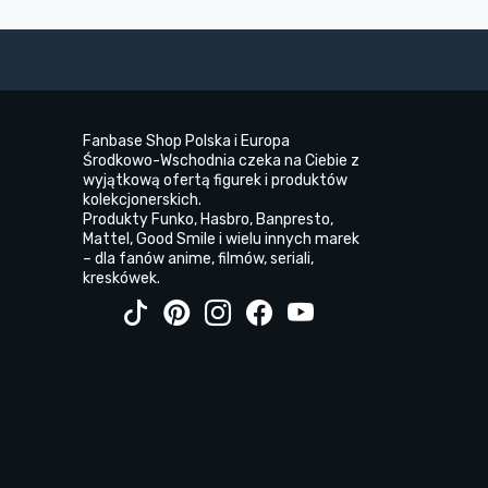
Fanbase Shop Polska i Europa
Środkowo-Wschodnia czeka na Ciebie z
wyjątkową ofertą figurek i produktów
kolekcjonerskich.
Produkty Funko, Hasbro, Banpresto,
Mattel, Good Smile i wielu innych marek
– dla fanów anime, filmów, seriali,
kreskówek.