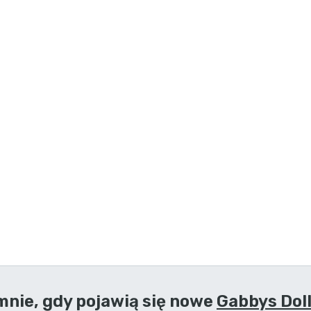
nie, gdy pojawią się nowe
Gabbys Dol