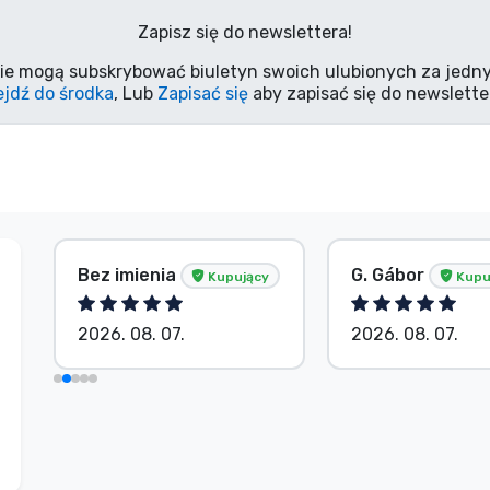
Zapisz się do newslettera!
ie mogą subskrybować biuletyn swoich ulubionych za jedny
jdź do środka
, Lub
Zapisać się
aby zapisać się do newslette
Bez imienia
G. Gábor
Kupujący
Kupu
2026. 08. 07.
2026. 08. 07.