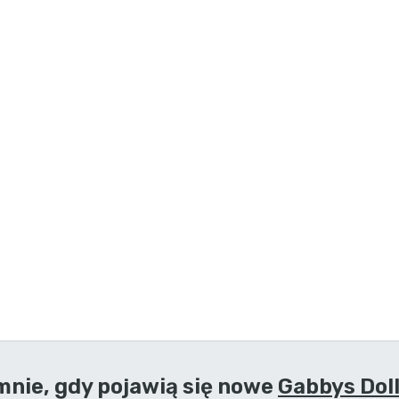
nie, gdy pojawią się nowe
Gabbys Dol