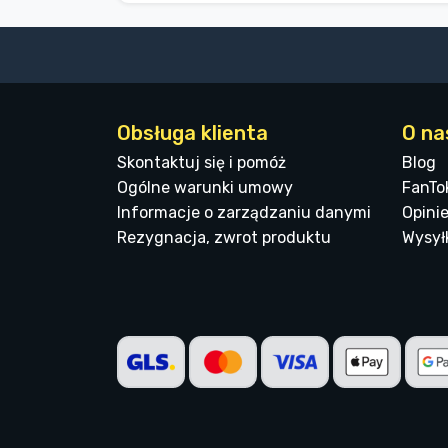
Obsługa klienta
O na
Skontaktuj się i pomóż
Blog
Ogólne warunki umowy
FanTo
Informacje o zarządzaniu danymi
Opinie
Rezygnacja, zwrot produktu
Wysyłk