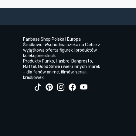
Fanbase Shop Polska i Europa
Środkowo-Wschodnia czeka na Ciebie z
wyjątkową ofertą figurek i produktów
kolekcjonerskich.
Produkty Funko, Hasbro, Banpresto,
Mattel, Good Smile i wielu innych marek
– dla fanów anime, filmów, seriali,
kreskówek.