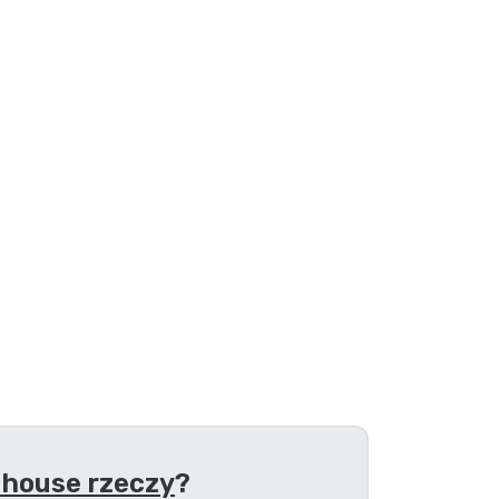
lhouse rzeczy
?