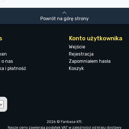
Powrót na górę strony
s
Konto użytkownika
Wejście
ken
Rejestracja
 o nas
Zapomniałem hasła
a i płatność
Koszyk
2026 © Fanbase Kft.
Nasze ceny zawierają podatek VAT w zależności od kraju dostawy