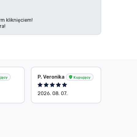
m kliknięciem!
ra!
P. Veronika
Bez imie
jący
Kupujący
2026. 08. 07.
2026. 08.