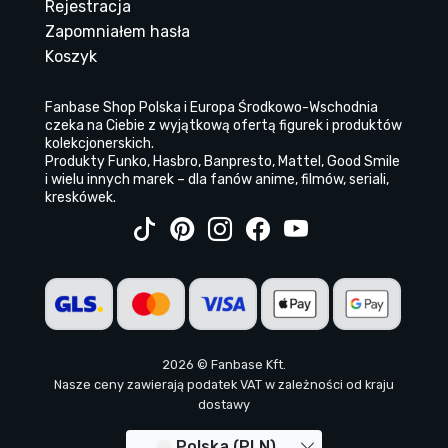
Rejestracja
Zapomniałem hasła
Koszyk
Fanbase Shop Polska i Europa Środkowo-Wschodnia
czeka na Ciebie z wyjątkową ofertą figurek i produktów
kolekcjonerskich.
Produkty Funko, Hasbro, Banpresto, Mattel, Good Smile
i wielu innych marek – dla fanów anime, filmów, seriali,
kreskówek.
2026 © Fanbase Kft.
Nasze ceny zawierają podatek VAT w zależności od kraju
dostawy
Polska (PLN)