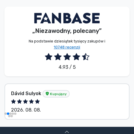
Typy produktów
Marki
„Niezawodny, polecany”
Na podstawie dziesiątek tysięcy zakupów i
10748 recenzji
4.93 / 5
Dávid Sulyok
Kupujący
2026. 08. 08.