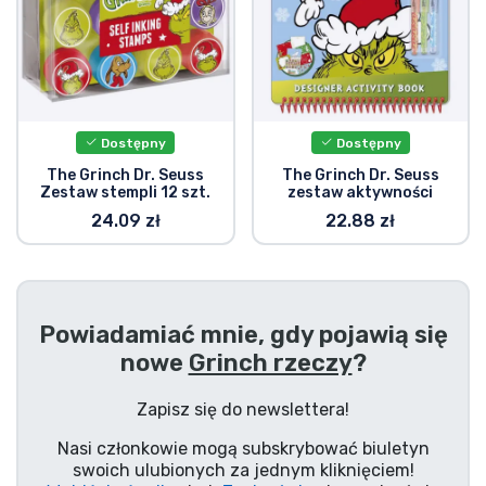
Typy produktów
Marki
Dostępny
Dostępny
The Grinch Dr. Seuss
The Grinch Dr. Seuss
Zestaw stempli 12 szt.
zestaw aktywności
24.09 zł
22.88 zł
Powiadamiać mnie, gdy pojawią się
nowe
Grinch rzeczy
?
Zapisz się do newslettera!
Nasi członkowie mogą subskrybować biuletyn
swoich ulubionych za jednym kliknięciem!