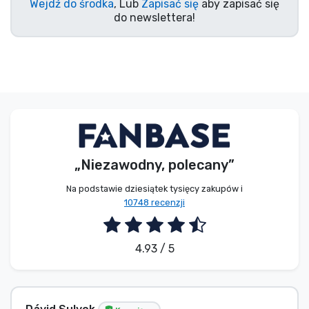
Wejdź do środka
, Lub
Zapisać się
aby zapisać się
do newslettera!
„Niezawodny, polecany”
Na podstawie dziesiątek tysięcy zakupów i
10748 recenzji
4.93 / 5