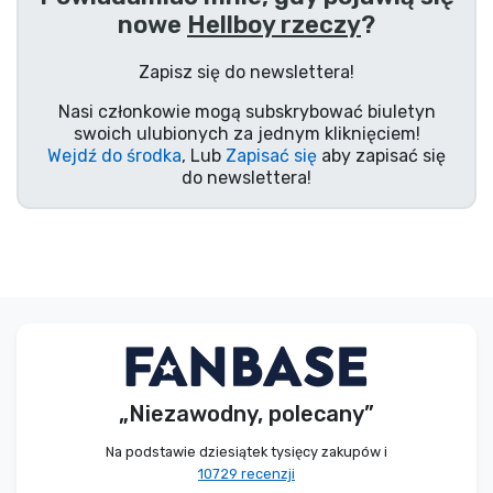
nowe
Hellboy rzeczy
?
Typy produktów
Zapisz się do newslettera!
Marki
Nasi członkowie mogą subskrybować biuletyn
swoich ulubionych za jednym kliknięciem!
Wejdź do środka
, Lub
Zapisać się
aby zapisać się
do newslettera!
„Niezawodny, polecany”
Na podstawie dziesiątek tysięcy zakupów i
10729 recenzji