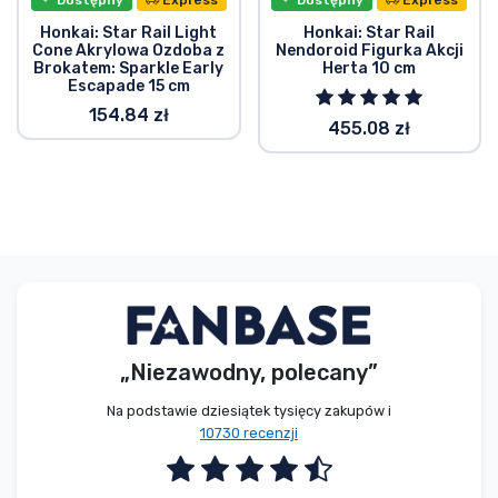
Honkai: Star Rail Light
Honkai: Star Rail
Cone Akrylowa Ozdoba z
Nendoroid Figurka Akcji
Brokatem: Sparkle Early
Herta 10 cm
Escapade 15 cm
154.84 zł
455.08 zł
„Niezawodny, polecany”
Na podstawie dziesiątek tysięcy zakupów i
10730 recenzji