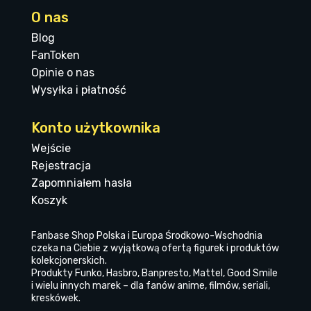
O nas
Blog
FanToken
Opinie o nas
Wysyłka i płatność
Konto użytkownika
Wejście
Rejestracja
Zapomniałem hasła
Koszyk
Fanbase Shop Polska i Europa Środkowo-Wschodnia
czeka na Ciebie z wyjątkową ofertą figurek i produktów
kolekcjonerskich.
Produkty Funko, Hasbro, Banpresto, Mattel, Good Smile
i wielu innych marek – dla fanów anime, filmów, seriali,
kreskówek.