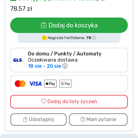
Typy produktów
78.57 zł
Dodaj do koszyka
Marki
Nagroda FanTokena:
78
Do domu / Punkty / Automaty
Oczekiwana dostawa:
18 sie - 20 sie
Dodaj do listy życzeń
Udostępnij
Mam pytanie