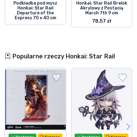
Podkładka pod mysz
Honkai: Star Rail Brelok
Honkai: Star Rail
Akrylowy z Postacią
Departure of the
March 7th 9 cm
Express 70 x 40 cm
78.57 zł
Popularne rzeczy Honkai: Star Rail
Dostępny
Express
Dostępny
Express