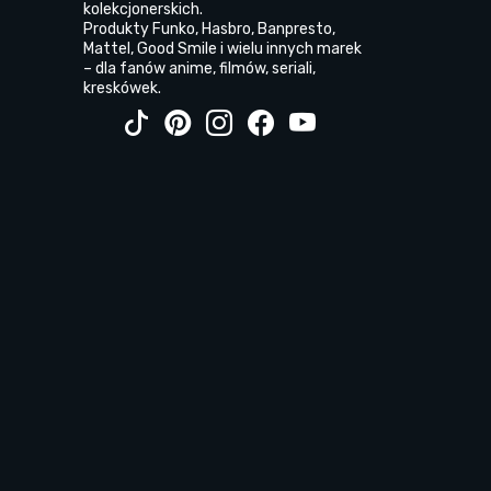
kolekcjonerskich.
Produkty Funko, Hasbro, Banpresto,
Mattel, Good Smile i wielu innych marek
– dla fanów anime, filmów, seriali,
kreskówek.