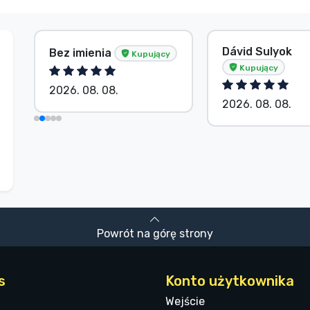
Dávid Sulyok
Bez imienia
Kupujący
Kupujący
2026. 08. 08.
2026. 08. 08.
Powrót na górę strony
s
Konto użytkownika
Wejście