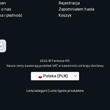
ken
Rejestracja
 o nas
Zapomniałem hasła
a i płatność
Koszyk
2026 © Fanbase Kft.
Nasze ceny zawierają podatek VAT w zależności od kraju dostawy
Polska (PLN)
Lista kategorii
|
Lista typów produktów