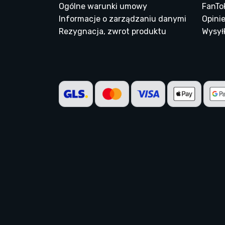
Ogólne warunki umowy
FanTo
Informacje o zarządzaniu danymi
Opinie
Rezygnacja, zwrot produktu
Wysyłk