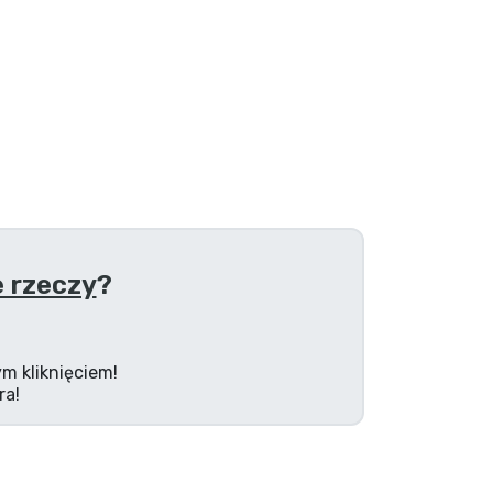
 rzeczy
?
m kliknięciem!
ra!