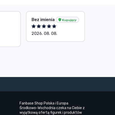
Bez imienia
Bez imie
Kupujący
2026. 08. 08.
2026. 08.
Fanbase Shop Polska i Europa
Środkowo-Wschodnia czeka na Ciebie z
wyjątkową ofertą figurek i produktów