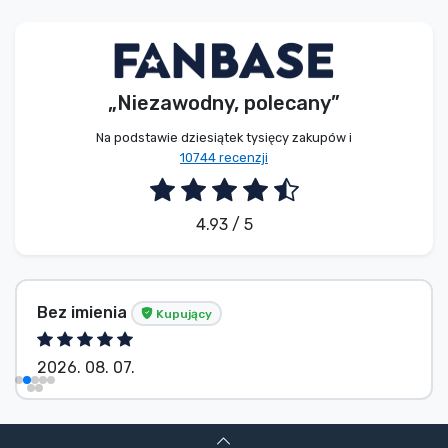
Typy produktów
Marki
„Niezawodny, polecany”
Na podstawie dziesiątek tysięcy zakupów i
10744 recenzji
4.93 / 5
Bez imienia
Kupujący
2026. 08. 07.