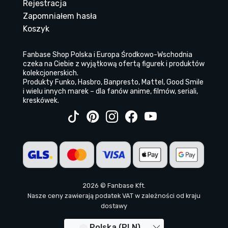
Rejestracja
Zapomniałem hasła
Koszyk
Fanbase Shop Polska i Europa Środkowo-Wschodnia
czeka na Ciebie z wyjątkową ofertą figurek i produktów
kolekcjonerskich.
Produkty Funko, Hasbro, Banpresto, Mattel, Good Smile
i wielu innych marek – dla fanów anime, filmów, seriali,
kreskówek.
2026 © Fanbase Kft.
Nasze ceny zawierają podatek VAT w zależności od kraju
dostawy
Polska (PLN)