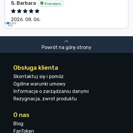
S. Barbara
Kupujący
2026. 08. 06.
Powrót na górę strony
Obsługa klienta
Skontaktuj się i pomóż
Ogólne warunki umowy
Informacje o zarządzaniu danymi
Rezygnacja, zwrot produktu
O nas
Blog
FanToken