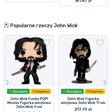
181.47 zł
Popularne rzeczy John Wick
Dostępny
Express
Dostępny
Express
John Wick Funko POP!
John Wick Figurka
Movies Figurka winylowa
winylowa John Wick 11 cm
John Wick 9 cm
217.79 zł