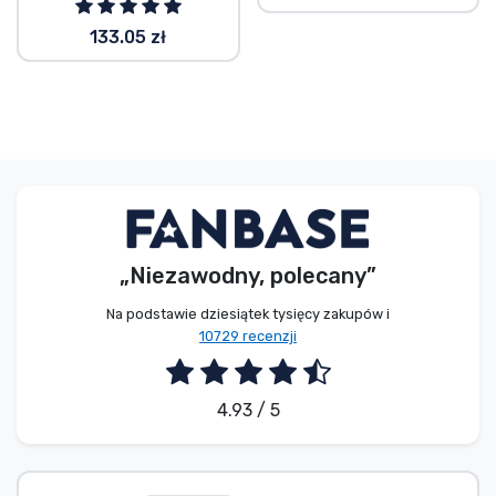
133.05 zł
„Niezawodny, polecany”
Na podstawie dziesiątek tysięcy zakupów i
10729 recenzji
4.93 / 5