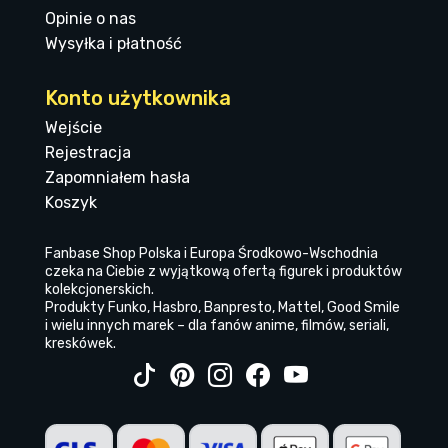
Opinie o nas
Wysyłka i płatność
Konto użytkownika
Wejście
Rejestracja
Zapomniałem hasła
Koszyk
Fanbase Shop Polska i Europa Środkowo-Wschodnia
czeka na Ciebie z wyjątkową ofertą figurek i produktów
kolekcjonerskich.
Produkty Funko, Hasbro, Banpresto, Mattel, Good Smile
i wielu innych marek – dla fanów anime, filmów, seriali,
kreskówek.