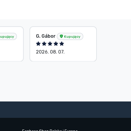
G. Gábor
P. Veron
upujący
Kupujący
2026. 08. 07.
2026. 08.