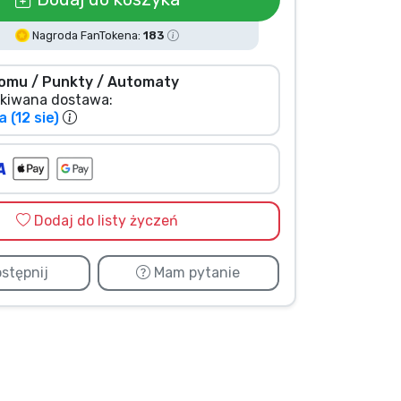
Nagroda FanTokena:
183
omu / Punkty / Automaty
kiwana dostawa:
 (12 sie)
Dodaj do listy życzeń
stępnij
Mam pytanie