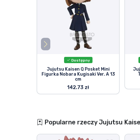
Dostępny
Jujutsu Kaisen Q Posket Mini
Ju
Figurka Nobara Kugisaki Ver. A 13
cm
142.73 zł
Popularne rzeczy Jujutsu Kais