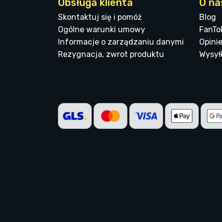
Obsługa klienta
O na
Skontaktuj się i pomóż
Blog
Ogólne warunki umowy
FanTo
Informacje o zarządzaniu danymi
Opinie
Rezygnacja, zwrot produktu
Wysyłk