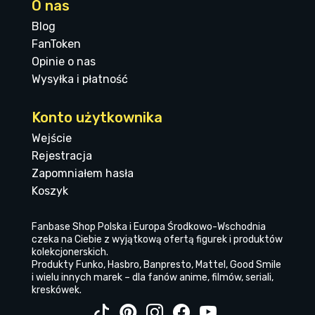
O nas
Blog
FanToken
Opinie o nas
Wysyłka i płatność
Konto użytkownika
Wejście
Rejestracja
Zapomniałem hasła
Koszyk
Fanbase Shop Polska i Europa Środkowo-Wschodnia
czeka na Ciebie z wyjątkową ofertą figurek i produktów
kolekcjonerskich.
Produkty Funko, Hasbro, Banpresto, Mattel, Good Smile
i wielu innych marek – dla fanów anime, filmów, seriali,
kreskówek.