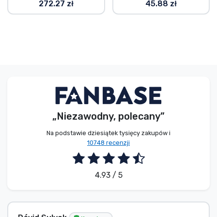
272.27 zł
45.88 zł
„Niezawodny, polecany”
Na podstawie dziesiątek tysięcy zakupów i
10748 recenzji
4.93 / 5