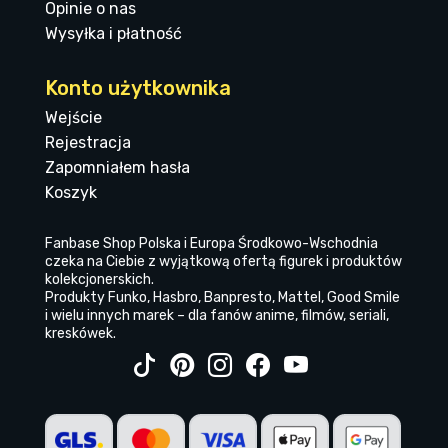
Opinie o nas
Wysyłka i płatność
Konto użytkownika
Wejście
Rejestracja
Zapomniałem hasła
Koszyk
Fanbase Shop Polska i Europa Środkowo-Wschodnia
czeka na Ciebie z wyjątkową ofertą figurek i produktów
kolekcjonerskich.
Produkty Funko, Hasbro, Banpresto, Mattel, Good Smile
i wielu innych marek – dla fanów anime, filmów, seriali,
kreskówek.