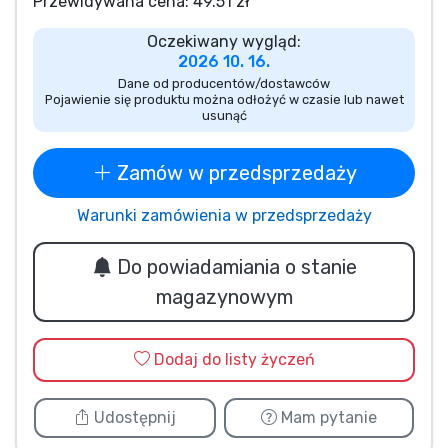
Przewidywana cena: 49.51 zł
Typy produktów
Oczekiwany wygląd:
2026 10. 16.
Marki
Dane od producentów/dostawców
Pojawienie się produktu można odłożyć w czasie lub nawet
usunąć
Zamów w przedsprzedaży
Warunki zamówienia w przedsprzedaży
Do powiadamiania o stanie
magazynowym
Dodaj do listy życzeń
Udostępnij
Mam pytanie