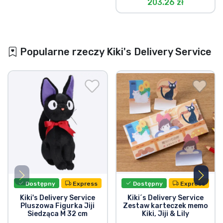
203.26 zł
Popularne rzeczy Kiki's Delivery Service
Dostępny
Express
Dostępny
Express
Kiki's Delivery Service
Kiki´s Delivery Service
Pluszowa Figurka Jiji
Zestaw karteczek memo
Siedząca M 32 cm
Kiki, Jiji & Lily