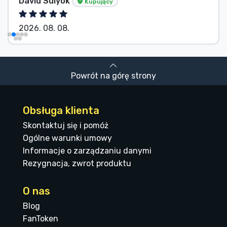
Dávid Sulyok
Kupujący
2026. 08. 08.
Powrót na górę strony
Obsługa klienta
Skontaktuj się i pomóż
Ogólne warunki umowy
Informacje o zarządzaniu danymi
Rezygnacja, zwrot produktu
O nas
Blog
FanToken