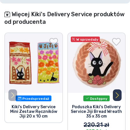
Więcej Kiki's Delivery Service produktów
od producenta
W sprzedaży
Przedsprzedaż
Dostępny
Kiki's Delivery Service
Poduszka Kiki's Delivery
Mini Zestaw Ręczników
Service Jiji Bread Wreath
Jiji 20 x 10 cm
35 x 35 cm
220.21 zł