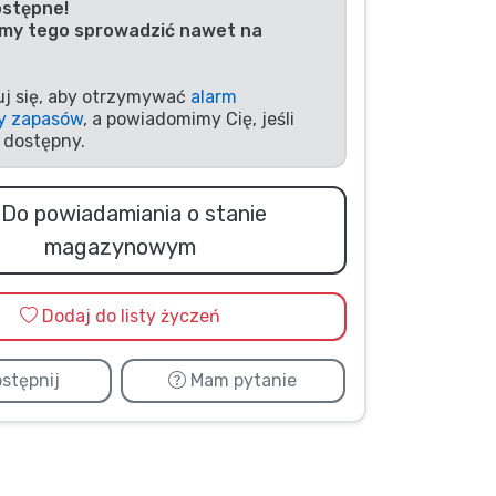
ostępne!
my tego sprowadzić nawet na
uj się, aby otrzymywać
alarm
y zapasów
, a powiadomimy Cię, jeśli
 dostępny.
Do powiadamiania o stanie
magazynowym
Dodaj do listy życzeń
stępnij
Mam pytanie