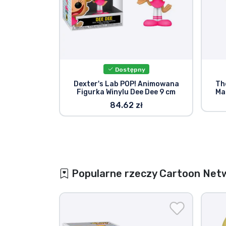
Dostępny
Dexter's Lab POP! Animowana
Th
Figurka Winylu Dee Dee 9 cm
Ma
84.62 zł
Popularne rzeczy Cartoon Net