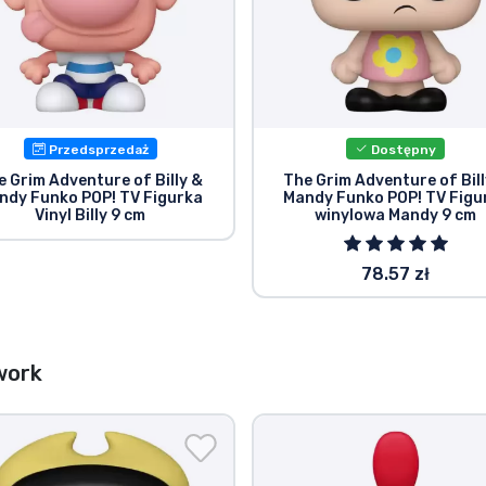
Przedsprzedaż
Dostępny
e Grim Adventure of Billy &
The Grim Adventure of Bill
ndy Funko POP! TV Figurka
Mandy Funko POP! TV Figu
Vinyl Billy 9 cm
winylowa Mandy 9 cm
78.57 zł
work