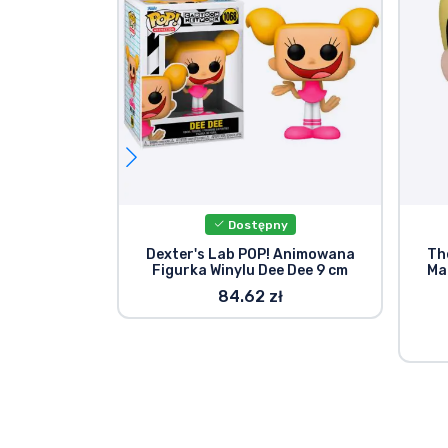
Dostępny
Dexter's Lab POP! Animowana
Th
Figurka Winylu Dee Dee 9 cm
Ma
84.62 zł