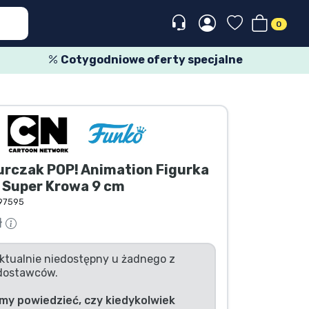
0
Cotygodniowe oferty specjalne
urczak POP! Animation Figurka
 Super Krowa 9 cm
97595
ł
ktualnie niedostępny u żadnego z
dostawców.
my powiedzieć, czy kiedykolwiek