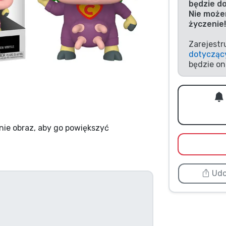
będzie d
Nie może
życzenie!
Zarejestr
dotycząc
będzie on
nie obraz, aby go powiększyć
Udo