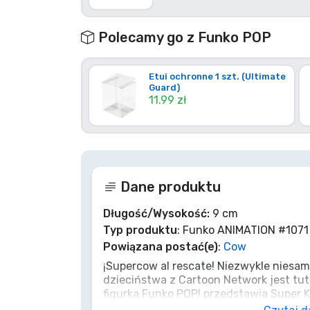
Marki
Polecamy go z Funko POP
Etui ochronne 1 szt. (Ultimate
Guard)
11.99 zł
Dane produktu
Długość/Wysokość:
9 cm
Typ produktu
: Funko ANIMATION #1071
Powiązana postać(e)
:
Cow
¡Supercow al rescate! Niezwykle niesa
dzieciństwa z Cartoon Network jest tut
figurka Funko POP! przedstawia Super K
do akcji przeciwko Czerwonemu Gościowi