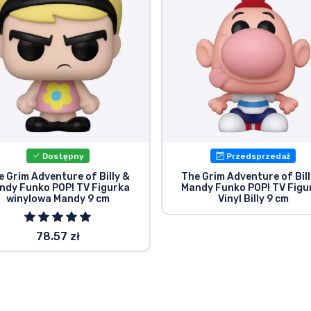
Dostępny
Przedsprzedaż
e Grim Adventure of Billy &
The Grim Adventure of Bill
ndy Funko POP! TV Figurka
Mandy Funko POP! TV Figu
winylowa Mandy 9 cm
Vinyl Billy 9 cm
78.57 zł