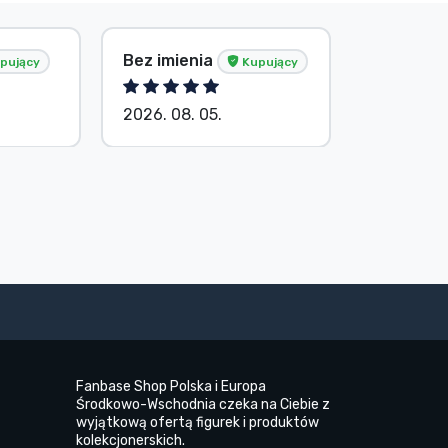
Bez imienia
Bez imie
pujący
Kupujący
2026. 08. 05.
2026. 08.
Fanbase Shop Polska i Europa
Środkowo-Wschodnia czeka na Ciebie z
wyjątkową ofertą figurek i produktów
kolekcjonerskich.