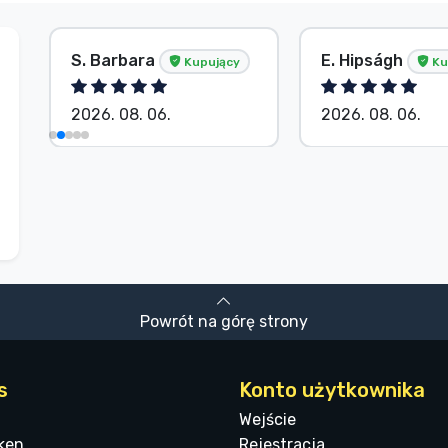
S. Barbara
E. Hipságh
Kupujący
Ku
2026. 08. 06.
2026. 08. 06.
Powrót na górę strony
s
Konto użytkownika
Wejście
ken
Rejestracja