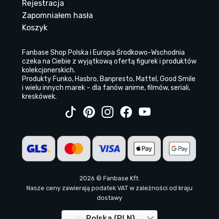
Rejestracja
Zapomniałem hasła
Koszyk
Fanbase Shop Polska i Europa Środkowo-Wschodnia
czeka na Ciebie z wyjątkową ofertą figurek i produktów
kolekcjonerskich.
Produkty Funko, Hasbro, Banpresto, Mattel, Good Smile
i wielu innych marek – dla fanów anime, filmów, seriali,
kreskówek.
2026 © Fanbase Kft.
Nasze ceny zawierają podatek VAT w zależności od kraju
dostawy
Polska (PLN)