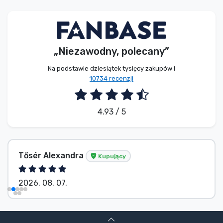
Typy produktów
Marki
„Niezawodny, polecany”
Na podstawie dziesiątek tysięcy zakupów i
10734 recenzji
4.93 / 5
Tősér Alexandra
Kupujący
2026. 08. 07.