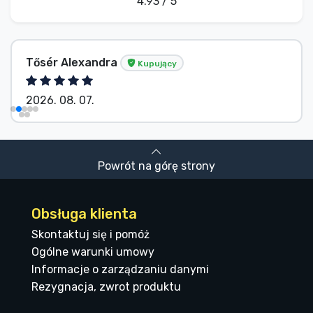
4.93 / 5
Tősér Alexandra
Kupujący
2026. 08. 07.
Powrót na górę strony
Obsługa klienta
Skontaktuj się i pomóż
Ogólne warunki umowy
Informacje o zarządzaniu danymi
Rezygnacja, zwrot produktu