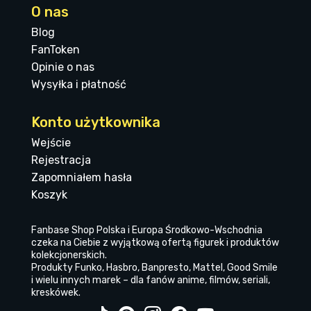
O nas
Blog
FanToken
Opinie o nas
Wysyłka i płatność
Konto użytkownika
Wejście
Rejestracja
Zapomniałem hasła
Koszyk
Fanbase Shop Polska i Europa Środkowo-Wschodnia
czeka na Ciebie z wyjątkową ofertą figurek i produktów
kolekcjonerskich.
Produkty Funko, Hasbro, Banpresto, Mattel, Good Smile
i wielu innych marek – dla fanów anime, filmów, seriali,
kreskówek.