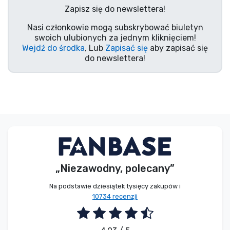
Zapisz się do newslettera!
Typy produktów
Nasi członkowie mogą subskrybować biuletyn
swoich ulubionych za jednym kliknięciem!
Marki
Wejdź do środka
, Lub
Zapisać się
aby zapisać się
do newslettera!
„Niezawodny, polecany”
Na podstawie dziesiątek tysięcy zakupów i
10734 recenzji