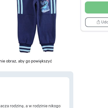
Udo
nie obraz, aby go powiększyć
cza rodzinę, a w rodzinie nikogo