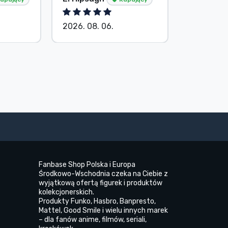
2026. 08. 06.
2026. 08.
Fanbase Shop Polska i Europa
Środkowo-Wschodnia czeka na Ciebie z
wyjątkową ofertą figurek i produktów
kolekcjonerskich.
Produkty Funko, Hasbro, Banpresto,
Mattel, Good Smile i wielu innych marek
– dla fanów anime, filmów, seriali,