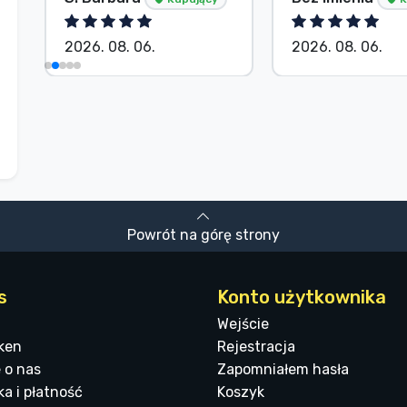
2026. 08. 06.
2026. 08. 06.
Powrót na górę strony
s
Konto użytkownika
Wejście
ken
Rejestracja
 o nas
Zapomniałem hasła
a i płatność
Koszyk