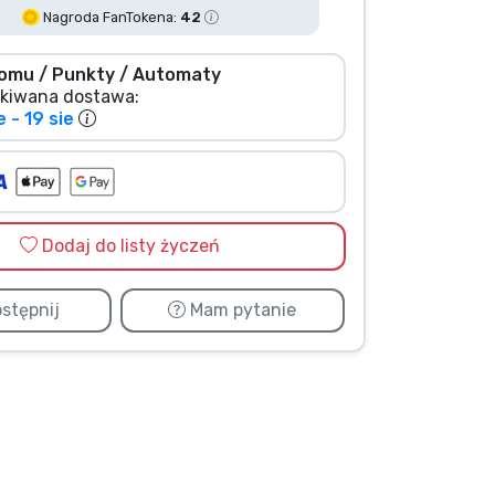
Nagroda FanTokena:
42
omu / Punkty / Automaty
kiwana dostawa:
e - 19 sie
Dodaj do listy życzeń
stępnij
Mam pytanie