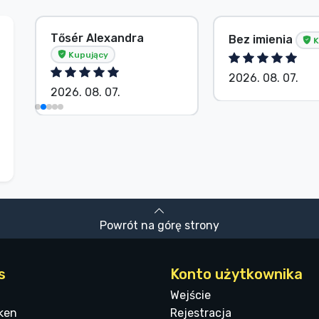
Tősér Alexandra
Bez imienia
K
Kupujący
2026. 08. 07.
2026. 08. 07.
Powrót na górę strony
s
Konto użytkownika
Wejście
ken
Rejestracja