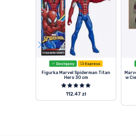
Dostępny
Express
Figurka Marvel Spiderman Titan
Marv
Hero 30 cm
w Ci
112.47 zł