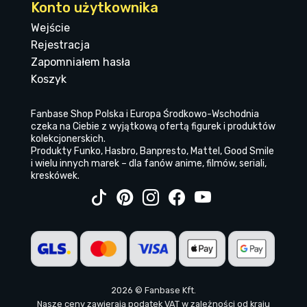
Konto użytkownika
Wejście
Rejestracja
Zapomniałem hasła
Koszyk
Fanbase Shop Polska i Europa Środkowo-Wschodnia
czeka na Ciebie z wyjątkową ofertą figurek i produktów
kolekcjonerskich.
Produkty Funko, Hasbro, Banpresto, Mattel, Good Smile
i wielu innych marek – dla fanów anime, filmów, seriali,
kreskówek.
2026 © Fanbase Kft.
Nasze ceny zawierają podatek VAT w zależności od kraju