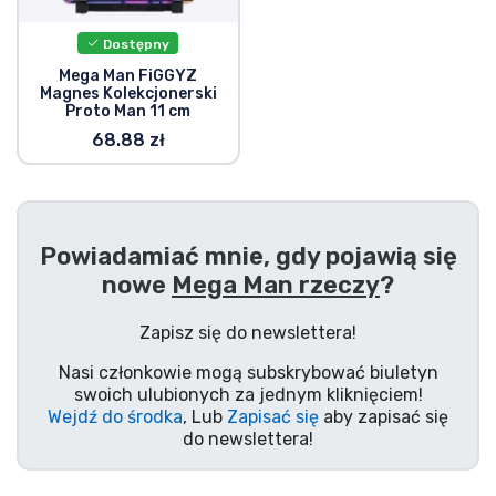
Dostępny
Mega Man FiGGYZ
Magnes Kolekcjonerski
Proto Man 11 cm
68.88 zł
Powiadamiać mnie, gdy pojawią się
nowe
Mega Man rzeczy
?
Zapisz się do newslettera!
Nasi członkowie mogą subskrybować biuletyn
swoich ulubionych za jednym kliknięciem!
Wejdź do środka
, Lub
Zapisać się
aby zapisać się
do newslettera!