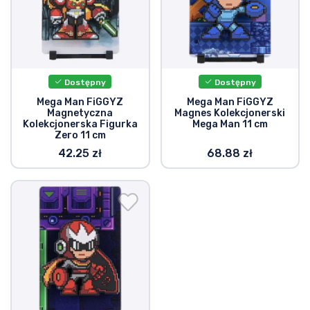
Typy produktów
Marki
Dostępny
Dostępny
Mega Man FiGGYZ
Mega Man FiGGYZ
Magnetyczna
Magnes Kolekcjonerski
Kolekcjonerska Figurka
Mega Man 11 cm
Zero 11 cm
42.25 zł
68.88 zł