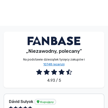
„Niezawodny, polecany”
Na podstawie dziesiątek tysięcy zakupów i
10748 recenzji
4.93 / 5
Dávid Sulyok
Kupujący