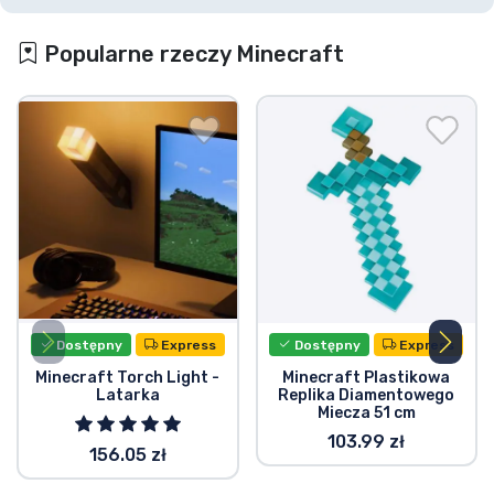
Popularne rzeczy Minecraft
Dostępny
Express
Dostępny
Express
Minecraft Torch Light -
Minecraft Plastikowa
Latarka
Replika Diamentowego
Miecza 51 cm
103.99 zł
156.05 zł