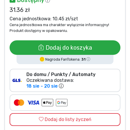
Typy produktów
31.36 zł
Cena jednostkowa: 10.45 zł/szt
Marki
Cena jednostkowa ma charakter wyłącznie informacyjny!
Produkt dostępny w opakowaniu.
Dodaj do koszyka
Nagroda FanTokena:
31
Do domu / Punkty / Automaty
Oczekiwana dostawa:
18 sie - 20 sie
Dodaj do listy życzeń