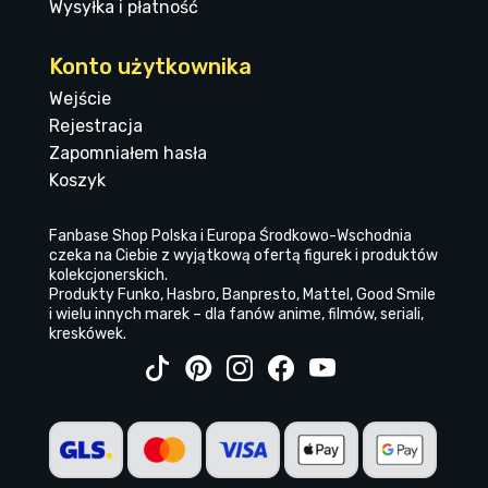
Wysyłka i płatność
Konto użytkownika
Wejście
Rejestracja
Zapomniałem hasła
Koszyk
Fanbase Shop Polska i Europa Środkowo-Wschodnia
czeka na Ciebie z wyjątkową ofertą figurek i produktów
kolekcjonerskich.
Produkty Funko, Hasbro, Banpresto, Mattel, Good Smile
i wielu innych marek – dla fanów anime, filmów, seriali,
kreskówek.