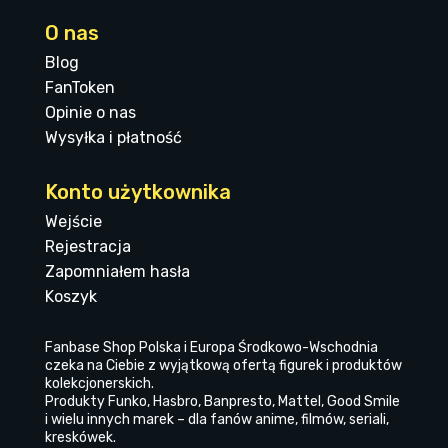
O nas
Blog
FanToken
Opinie o nas
Wysyłka i płatność
Konto użytkownika
Wejście
Rejestracja
Zapomniałem hasła
Koszyk
Fanbase Shop Polska i Europa Środkowo-Wschodnia
czeka na Ciebie z wyjątkową ofertą figurek i produktów
kolekcjonerskich.
Produkty Funko, Hasbro, Banpresto, Mattel, Good Smile
i wielu innych marek – dla fanów anime, filmów, seriali,
kreskówek.