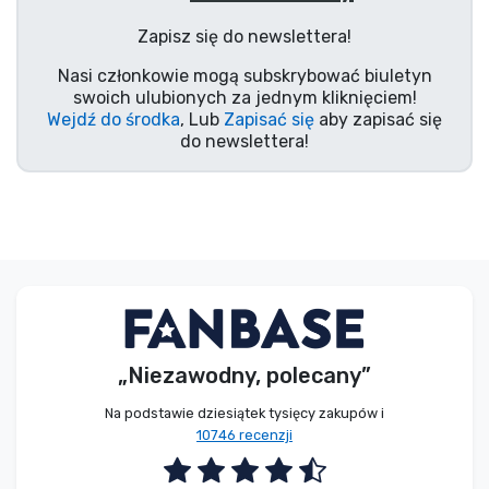
Typy produktów
Zapisz się do newslettera!
Nasi członkowie mogą subskrybować biuletyn
Marki
swoich ulubionych za jednym kliknięciem!
Wejdź do środka
, Lub
Zapisać się
aby zapisać się
do newslettera!
„Niezawodny, polecany”
Na podstawie dziesiątek tysięcy zakupów i
10746 recenzji