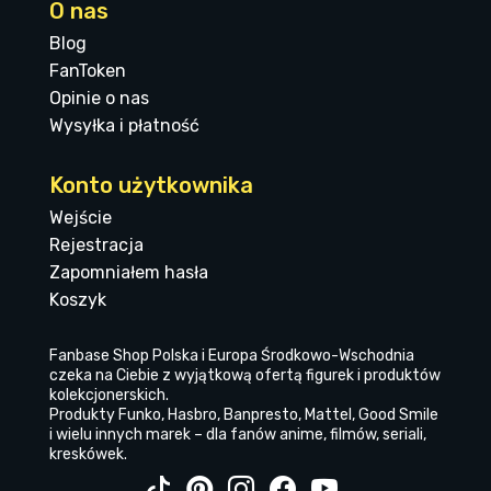
O nas
Blog
FanToken
Opinie o nas
Wysyłka i płatność
Konto użytkownika
Wejście
Rejestracja
Zapomniałem hasła
Koszyk
Fanbase Shop Polska i Europa Środkowo-Wschodnia
czeka na Ciebie z wyjątkową ofertą figurek i produktów
kolekcjonerskich.
Produkty Funko, Hasbro, Banpresto, Mattel, Good Smile
i wielu innych marek – dla fanów anime, filmów, seriali,
kreskówek.