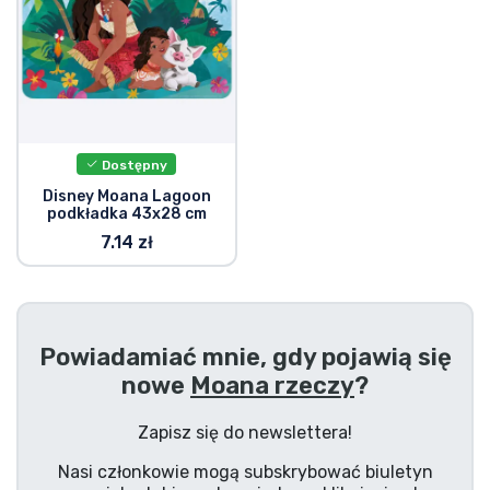
Typy produktów
Marki
Dostępny
Disney Moana Lagoon
podkładka 43x28 cm
7.14 zł
Powiadamiać mnie, gdy pojawią się
nowe
Moana rzeczy
?
Zapisz się do newslettera!
Nasi członkowie mogą subskrybować biuletyn