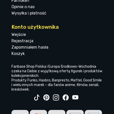
FanToken
Opinie o nas
Wysyłka i płatność
Konto użytkownika
Wejście
Rejestracja
Zapomniałem hasła
Koszyk
Fanbase Shop Polska i Europa Środkowo-Wschodnia
czeka na Ciebie z wyjątkową ofertą figurek i produktów
kolekcjonerskich.
Produkty Funko, Hasbro, Banpresto, Mattel, Good Smile
i wielu innych marek – dla fanów anime, filmów, seriali,
kreskówek.