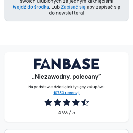
swoich ulubionych za jednym kliknięciem!
Wejdź do środka
, Lub
Zapisać się
aby zapisać się
do newslettera!
„Niezawodny, polecany”
Na podstawie dziesiątek tysięcy zakupów i
10750 recenzji
4.93 / 5