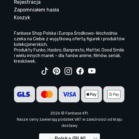
Rejestracja
Zapomniałem hasła
Koszyk
Fanbase Shop Polska i Europa Środkowo-Wschodnia
czeka na Ciebie z wyjątkową ofertą figurek i produktów
kolekcjonerskich.
Produkty Funko, Hasbro, Banpresto, Mattel, Good Smile
i wielu innych marek – dla fanów anime, filmów, seriali,
kreskówek.
2026 © Fanbase Kft.
Nasze ceny zawierają podatek VAT w zależności od kraju
dostawy
Polska (PLN)