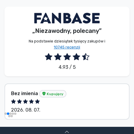
Typy produktów
Marki
„Niezawodny, polecany”
Na podstawie dziesiątek tysięcy zakupów i
10745 recenzji
4.93 / 5
Bez imienia
Kupujący
2026. 08. 07.