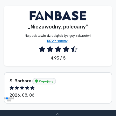
Typy produktów
Marki
„Niezawodny, polecany”
Na podstawie dziesiątek tysięcy zakupów i
10729 recenzji
4.93 / 5
S. Barbara
Kupujący
2026. 08. 06.