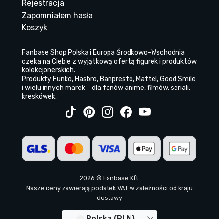
Rejestracja
Zapomniałem hasła
Koszyk
Fanbase Shop Polska i Europa Środkowo-Wschodnia
czeka na Ciebie z wyjątkową ofertą figurek i produktów
kolekcjonerskich.
Produkty Funko, Hasbro, Banpresto, Mattel, Good Smile
i wielu innych marek – dla fanów anime, filmów, seriali,
kreskówek.
2026 © Fanbase Kft.
Nasze ceny zawierają podatek VAT w zależności od kraju
dostawy
Polska (PLN)