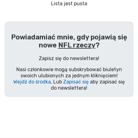
Wysyłka i płatność
Lista jest pusta
Rzeczy seryjne
Powiadamiać mnie, gdy pojawią się
Rzeczy filmowe
nowe
NFL rzeczy
?
Wspaniałe rzeczy
Zapisz się do newslettera!
Nasi członkowie mogą subskrybować biuletyn
Rzeczy z anime
swoich ulubionych za jednym kliknięciem!
Wejdź do środka
, Lub
Zapisać się
aby zapisać się
do newslettera!
Rzeczy dla graczy
Rzeczy sportowe
Rzeczy muzyczne