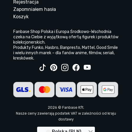
Rejestracja
Zapomniałem hasła
Koszyk
Fanbase Shop Polska i Europa Środkowo-Wschodnia
czeka na Ciebie z wyjątkową ofertą figurek i produktów
kolekcjonerskich.
Produkty Funko, Hasbro, Banpresto, Mattel, Good Smile
i wielu innych marek – dla fanów anime, filmów, seriali,
kreskówek.
2026 © Fanbase Kft.
Nasze ceny zawierają podatek VAT w zależności od kraju
dostawy
Polska (PLN)