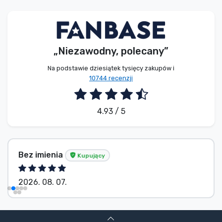
Typy produktów
Marki
„Niezawodny, polecany”
Na podstawie dziesiątek tysięcy zakupów i
10744 recenzji
4.93 / 5
Bez imienia
Kupujący
2026. 08. 07.