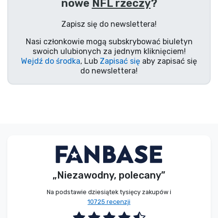
nowe
NFL rzeczy
?
Typy produktów
Zapisz się do newslettera!
Marki
Nasi członkowie mogą subskrybować biuletyn
swoich ulubionych za jednym kliknięciem!
Wejdź do środka
, Lub
Zapisać się
aby zapisać się
do newslettera!
„Niezawodny, polecany”
Na podstawie dziesiątek tysięcy zakupów i
10725 recenzji