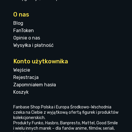
O nas
Blog
FanToken
Opinie o nas
Wysyłka i płatność
Konto użytkownika
Wejście
Rejestracja
Zapomniałem hasła
Koszyk
Fanbase Shop Polska i Europa Środkowo-Wschodnia
czeka na Ciebie z wyjątkową ofertą figurek i produktów
kolekcjonerskich.
Produkty Funko, Hasbro, Banpresto, Mattel, Good Smile
i wielu innych marek – dla fanów anime, filmów, seriali,