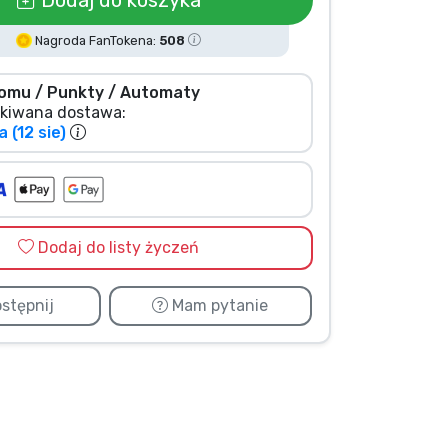
Nagroda FanTokena:
508
omu / Punkty / Automaty
kiwana dostawa:
 (12 sie)
Dodaj do listy życzeń
stępnij
Mam pytanie