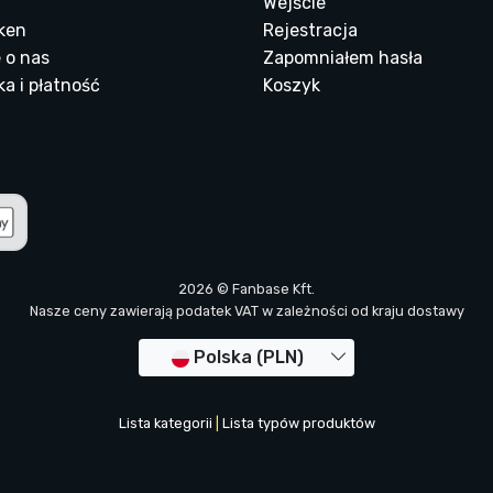
Wejście
ken
Rejestracja
 o nas
Zapomniałem hasła
a i płatność
Koszyk
2026 © Fanbase Kft.
Nasze ceny zawierają podatek VAT w zależności od kraju dostawy
Polska (PLN)
Lista kategorii
|
Lista typów produktów