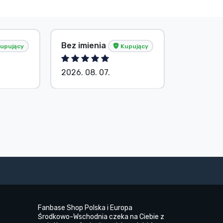
Bez imienia
G. Gábor
upujący
Kupujący
2026. 08. 07.
2026. 08.
Fanbase Shop Polska i Europa
Środkowo-Wschodnia czeka na Ciebie z