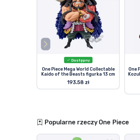
Dostępny
One Piece Mega World Collectable
One 
Kaido of the Beasts figurka 13 cm
Kozuk
193.58 zł
Popularne rzeczy One Piece