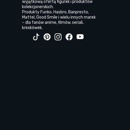
wyjątkową ofertą figurek i produktów
kolekcjonerskich.
Produkty Funko, Hasbro, Banpresto,
Mattel, Good Smile i wielu innych marek
– dla fanów anime, filmów, seriali,
kreskówek.