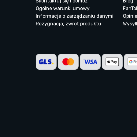
Skontaktuj się i pomóż
Blog
Ogólne warunki umowy
FanTo
Informacje o zarządzaniu danymi
Opinie
Rezygnacja, zwrot produktu
Wysyłk