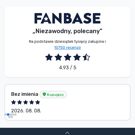
Typy produktów
Marki
„Niezawodny, polecany”
Na podstawie dziesiątek tysięcy zakupów i
10750 recenzji
4.93 / 5
Bez imienia
Kupujący
2026. 08. 08.