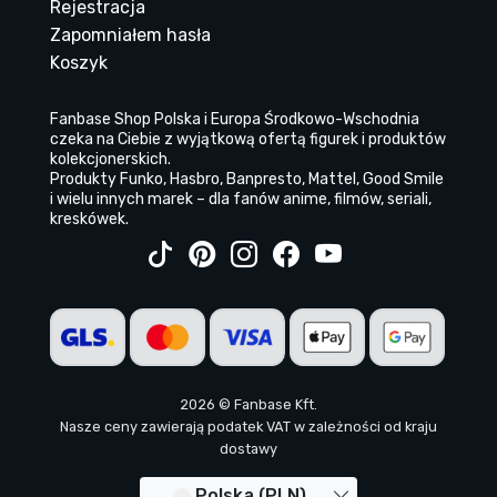
Rejestracja
Zapomniałem hasła
Koszyk
Fanbase Shop Polska i Europa Środkowo-Wschodnia
czeka na Ciebie z wyjątkową ofertą figurek i produktów
kolekcjonerskich.
Produkty Funko, Hasbro, Banpresto, Mattel, Good Smile
i wielu innych marek – dla fanów anime, filmów, seriali,
kreskówek.
2026 © Fanbase Kft.
Nasze ceny zawierają podatek VAT w zależności od kraju
dostawy
Polska (PLN)