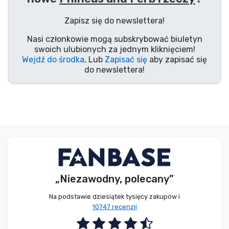
Typy produktów
Zapisz się do newslettera!
Nasi członkowie mogą subskrybować biuletyn
Marki
swoich ulubionych za jednym kliknięciem!
Wejdź do środka
, Lub
Zapisać się
aby zapisać się
do newslettera!
„Niezawodny, polecany”
Na podstawie dziesiątek tysięcy zakupów i
10747 recenzji