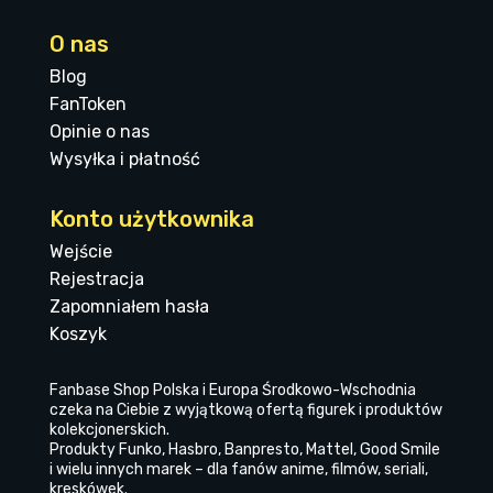
O nas
Blog
FanToken
Opinie o nas
Wysyłka i płatność
Konto użytkownika
Wejście
Rejestracja
Zapomniałem hasła
Koszyk
Fanbase Shop Polska i Europa Środkowo-Wschodnia
czeka na Ciebie z wyjątkową ofertą figurek i produktów
kolekcjonerskich.
Produkty Funko, Hasbro, Banpresto, Mattel, Good Smile
i wielu innych marek – dla fanów anime, filmów, seriali,
kreskówek.