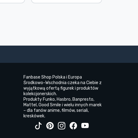
Fanbase Shop Polska i Europa
Środkowo-Wschodnia czeka na Ciebie z
wyjątkową ofertą figurek i produktów
kolekcjonerskich.
Produkty Funko, Hasbro, Banpresto,
Mattel, Good Smile i wielu innych marek
– dla fanów anime, filmów, seriali,
kreskówek.