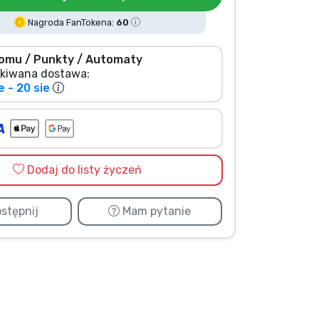
Nagroda FanTokena:
60
omu / Punkty / Automaty
kiwana dostawa:
e - 20 sie
Dodaj do listy życzeń
stępnij
Mam pytanie