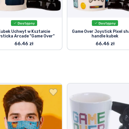
Dostępny
Dostępny
Kubek Uchwyt w Kształcie
Game Over Joystick Pixel s
sticka Arcade "Game Over"
handle kubek
66.46 zł
66.46 zł