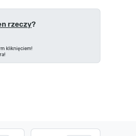
n rzeczy
?
m kliknięciem!
ra!