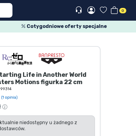
0
Cotygodniowe oferty specjalne
tarting Life in Another World
ters Motions figurka 22 cm
199314
(1 opinia)
ł
ktualnie niedostępny u żadnego z
dostawców.