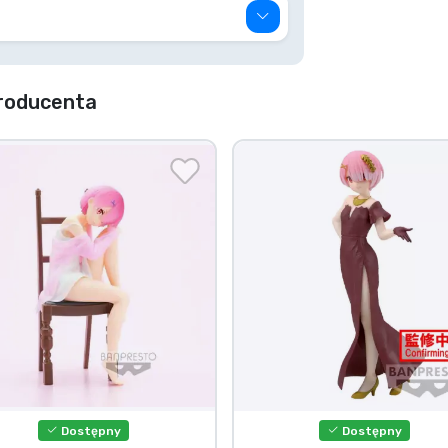
producenta
Dostępny
Dostępny