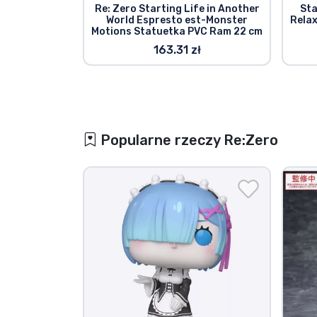
Re: Zero Starting Life in Another
Sta
World Espresto est-Monster
Relax
Motions Statuetka PVC Ram 22 cm
163.31 zł
Popularne rzeczy Re:Zero