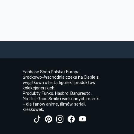
Fanbase Shop Polska i Europa
Środkowo-Wschodnia czeka na Ciebie z
wyjątkową ofertą figurek i produktów
kolekcjonerskich.
Produkty Funko, Hasbro, Banpresto,
Mattel, Good Smile i wielu innych marek
– dla fanów anime, filmów, seriali,
kreskówek.