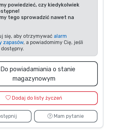
my powiedzieć, czy kiedykolwiek
ostępne!
my tego sprowadzić nawet na
uj się, aby otrzymywać
alarm
y zapasów
, a powiadomimy Cię, jeśli
 dostępny.
Do powiadamiania o stanie
magazynowym
Dodaj do listy życzeń
stępnij
Mam pytanie