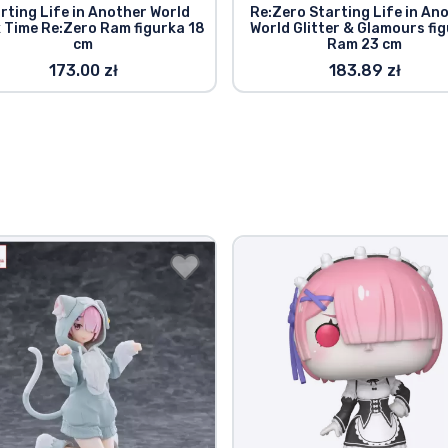
rting Life in Another World
Re:Zero Starting Life in An
 Time Re:Zero Ram figurka 18
World Glitter & Glamours fi
cm
Ram 23 cm
173.00 zł
183.89 zł