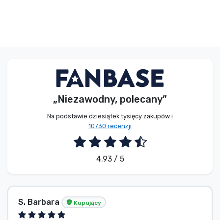
„Niezawodny, polecany”
Na podstawie dziesiątek tysięcy zakupów i
10730 recenzji
4.93 / 5
S. Barbara
Kupujący