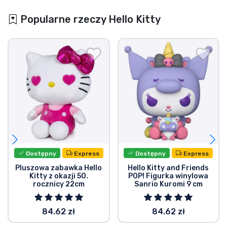
Popularne rzeczy Hello Kitty
Dostępny
Express
Dostępny
Express
Pluszowa zabawka Hello
Hello Kitty and Friends
Kitty z okazji 50.
POP! Figurka winylowa
rocznicy 22cm
Sanrio Kuromi 9 cm
84.62 zł
84.62 zł