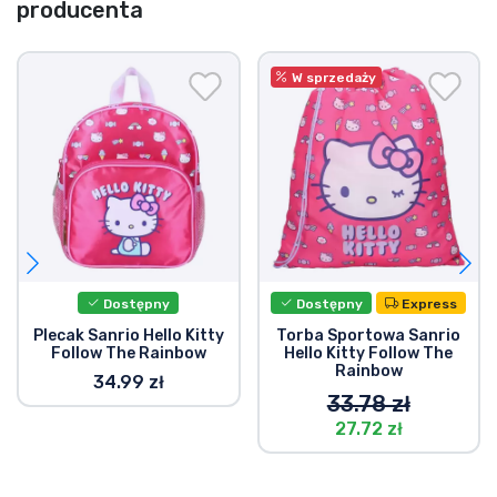
producenta
W sprzedaży
Dostępny
Dostępny
Express
Plecak Sanrio Hello Kitty
Torba Sportowa Sanrio
Follow The Rainbow
Hello Kitty Follow The
Rainbow
34.99 zł
33.78 zł
27.72 zł