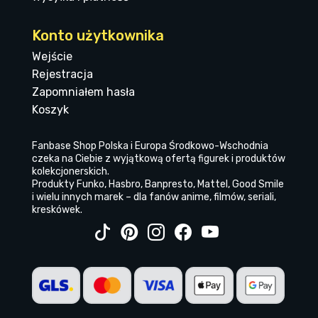
Konto użytkownika
Wejście
Rejestracja
Zapomniałem hasła
Koszyk
Fanbase Shop Polska i Europa Środkowo-Wschodnia
czeka na Ciebie z wyjątkową ofertą figurek i produktów
kolekcjonerskich.
Produkty Funko, Hasbro, Banpresto, Mattel, Good Smile
i wielu innych marek – dla fanów anime, filmów, seriali,
kreskówek.