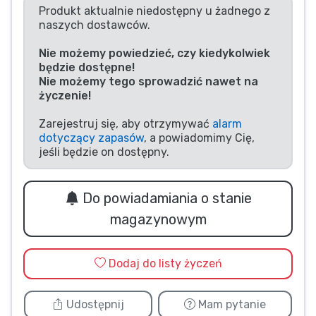
Produkt aktualnie niedostępny u żadnego z
Typy produktów
naszych dostawców.
Nie możemy powiedzieć, czy kiedykolwiek
Marki
będzie dostępne!
Nie możemy tego sprowadzić nawet na
życzenie!
Zarejestruj się, aby otrzymywać
alarm
dotyczący zapasów
, a powiadomimy Cię,
jeśli będzie on dostępny.
Do powiadamiania o stanie
magazynowym
Dodaj do listy życzeń
Udostępnij
Mam pytanie