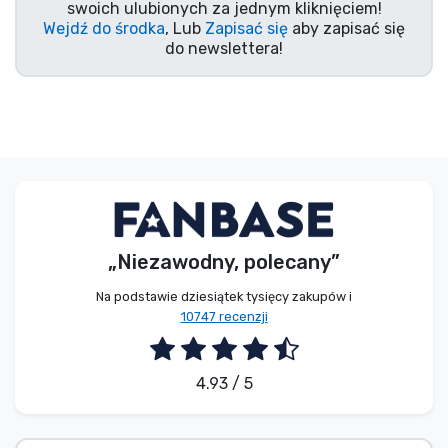
swoich ulubionych za jednym kliknięciem!
Wejdź do środka
, Lub
Zapisać się
aby zapisać się
do newslettera!
„Niezawodny, polecany”
Na podstawie dziesiątek tysięcy zakupów i
10747 recenzji
4.93 / 5