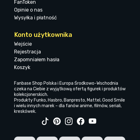
FanToken
Opinie o nas
Wysyłka i płatność
Konto użytkownika
Wejście
Rejestracja
Zapomniałem hasła
Koszyk
Fanbase Shop Polska i Europa Środkowo-Wschodnia
czeka na Ciebie z wyjątkową ofertą figurek i produktów
kolekcjonerskich.
Produkty Funko, Hasbro, Banpresto, Mattel, Good Smile
i wielu innych marek – dla fanów anime, filmów, seriali,
kreskówek.