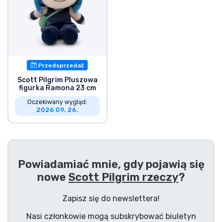
Typy produktów
Marki
Przedsprzedaż
Scott Pilgrim Pluszowa
figurka Ramona 23 cm
Oczekiwany wygląd:
2026 09. 26.
Powiadamiać mnie, gdy pojawią się
nowe
Scott Pilgrim rzeczy
?
Zapisz się do newslettera!
Nasi członkowie mogą subskrybować biuletyn