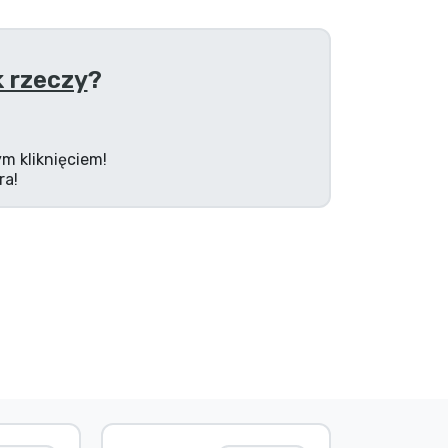
 rzeczy
?
m kliknięciem!
ra!