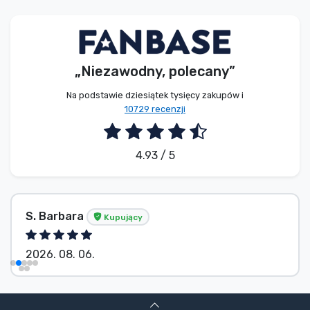
Typy produktów
Marki
„Niezawodny, polecany”
Na podstawie dziesiątek tysięcy zakupów i
10729 recenzji
4.93 / 5
S. Barbara
Kupujący
2026. 08. 06.