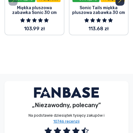
Miękka pluszowa
Sonic Tails miękka
zabawka Sonic 30 cm
pluszowa zabawka 30 cm
103.99 zł
113.68 zł
„Niezawodny, polecany”
Na podstawie dziesiątek tysięcy zakupów i
10746 recenzji