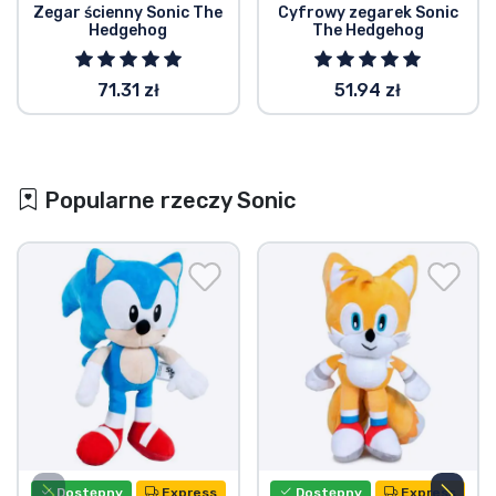
Zegar ścienny Sonic The
Cyfrowy zegarek Sonic
Hedgehog
The Hedgehog
71.31 zł
51.94 zł
Popularne rzeczy Sonic
Dostępny
Express
Dostępny
Express