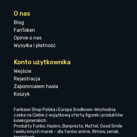
O nas
Blog
FanToken
Opinie o nas
Wysyłka i płatność
Konto użytkownika
Wejście
Rejestracja
Zapomniałem hasła
Koszyk
Fanbase Shop Polska i Europa Środkowo-Wschodnia
czeka na Ciebie z wyjątkową ofertą figurek i produktów
kolekcjonerskich.
Produkty Funko, Hasbro, Banpresto, Mattel, Good Smile
i wielu innych marek – dla fanów anime, filmów, seriali,