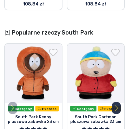
108.84 zł
108.84 zł
Popularne rzeczy South Park
Dostępny
Express
Dostępny
Express
South Park Kenny
South Park Cartman
pluszowa zabawka 23 cm
pluszowa zabawka 23 cm