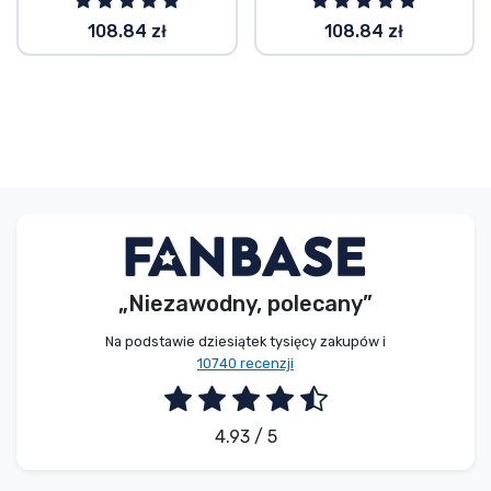
108.84 zł
108.84 zł
„Niezawodny, polecany”
Na podstawie dziesiątek tysięcy zakupów i
10740 recenzji
4.93 / 5