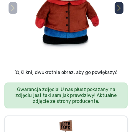
Wysyłka i płatność
Rzeczy seryjne
Rzeczy filmowe
Wspaniałe rzeczy
Rzeczy z anime
Kliknij dwukrotnie obraz, aby go powiększyć
Rzeczy dla graczy
Gwarancja zdjęcia! U nas plusz pokazany na
zdjęciu jest taki sam jak prawdziwy! Aktualne
zdjęcie ze strony producenta.
Rzeczy sportowe
Rzeczy muzyczne