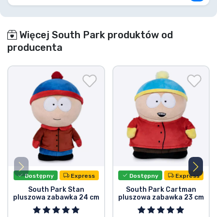
Więcej South Park produktów od
producenta
Dostępny
Express
Dostępny
Express
South Park Stan
South Park Cartman
pluszowa zabawka 24 cm
pluszowa zabawka 23 cm