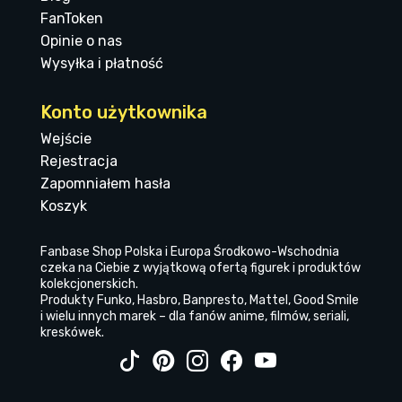
FanToken
Opinie o nas
Wysyłka i płatność
Konto użytkownika
Wejście
Rejestracja
Zapomniałem hasła
Koszyk
Fanbase Shop Polska i Europa Środkowo-Wschodnia
czeka na Ciebie z wyjątkową ofertą figurek i produktów
kolekcjonerskich.
Produkty Funko, Hasbro, Banpresto, Mattel, Good Smile
i wielu innych marek – dla fanów anime, filmów, seriali,
kreskówek.