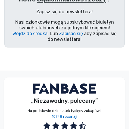
Typy produktów
Zapisz się do newslettera!
Nasi członkowie mogą subskrybować biuletyn
Marki
swoich ulubionych za jednym kliknięciem!
Wejdź do środka
, Lub
Zapisać się
aby zapisać się
do newslettera!
„Niezawodny, polecany”
Na podstawie dziesiątek tysięcy zakupów i
10748 recenzji