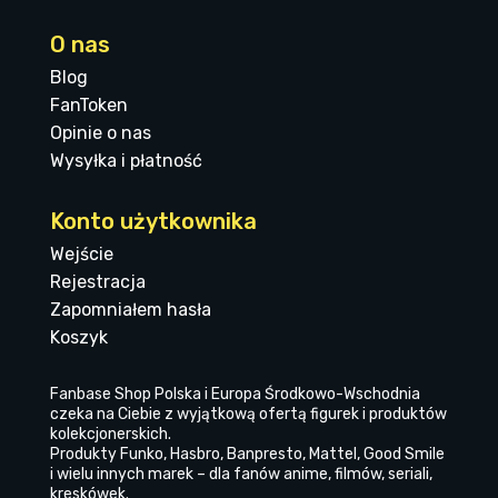
O nas
Blog
FanToken
Opinie o nas
Wysyłka i płatność
Konto użytkownika
Wejście
Rejestracja
Zapomniałem hasła
Koszyk
Fanbase Shop Polska i Europa Środkowo-Wschodnia
czeka na Ciebie z wyjątkową ofertą figurek i produktów
kolekcjonerskich.
Produkty Funko, Hasbro, Banpresto, Mattel, Good Smile
i wielu innych marek – dla fanów anime, filmów, seriali,
kreskówek.