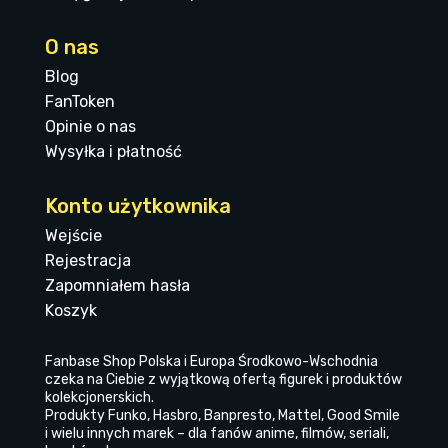
O nas
Blog
FanToken
Opinie o nas
Wysyłka i płatność
Konto użytkownika
Wejście
Rejestracja
Zapomniałem hasła
Koszyk
Fanbase Shop Polska i Europa Środkowo-Wschodnia
czeka na Ciebie z wyjątkową ofertą figurek i produktów
kolekcjonerskich.
Produkty Funko, Hasbro, Banpresto, Mattel, Good Smile
i wielu innych marek – dla fanów anime, filmów, seriali,