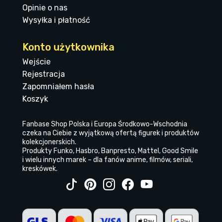
Opinie o nas
Wysyłka i płatność
Konto użytkownika
Wejście
Rejestracja
Zapomniałem hasła
Koszyk
Fanbase Shop Polska i Europa Środkowo-Wschodnia
czeka na Ciebie z wyjątkową ofertą figurek i produktów
kolekcjonerskich.
Produkty Funko, Hasbro, Banpresto, Mattel, Good Smile
i wielu innych marek – dla fanów anime, filmów, seriali,
kreskówek.