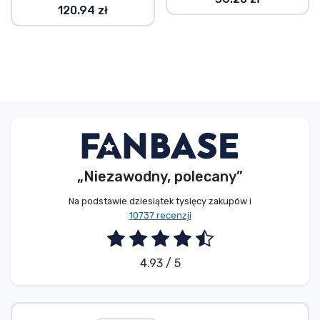
120.94 zł
„Niezawodny, polecany”
Na podstawie dziesiątek tysięcy zakupów i
10737 recenzji
4.93 / 5