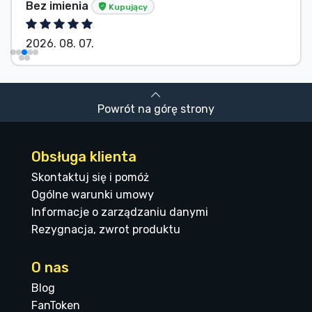
Tősér Alexandra
Kupujący
2026. 08. 07.
Powrót na górę strony
Obsługa klienta
Skontaktuj się i pomóż
Ogólne warunki umowy
Informacje o zarządzaniu danymi
Rezygnacja, zwrot produktu
O nas
Blog
FanToken