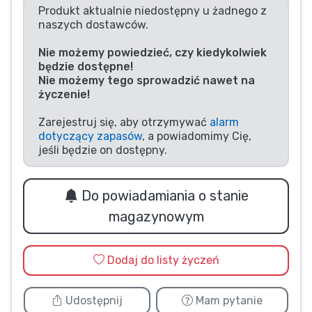
Produkt aktualnie niedostępny u żadnego z
Typy produktów
naszych dostawców.
Nie możemy powiedzieć, czy kiedykolwiek
Marki
będzie dostępne!
Nie możemy tego sprowadzić nawet na
życzenie!
Zarejestruj się, aby otrzymywać
alarm
dotyczący zapasów
, a powiadomimy Cię,
jeśli będzie on dostępny.
Do powiadamiania o stanie
magazynowym
Dodaj do listy życzeń
Udostępnij
Mam pytanie