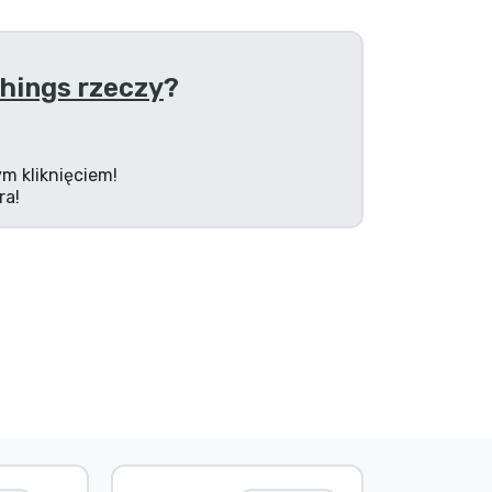
hings rzeczy
?
m kliknięciem!
ra!