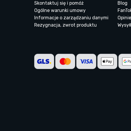
Skontaktuj się i pomóż
Blog
Ogólne warunki umowy
FanTo
Informacje o zarządzaniu danymi
Opinie
Rezygnacja, zwrot produktu
Wysyłk