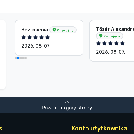
Tősér Alexandr
Bez imienia
Kupujący
Kupujący
2026. 08. 07.
2026. 08. 07.
Powrót na górę strony
s
Konto użytkownika