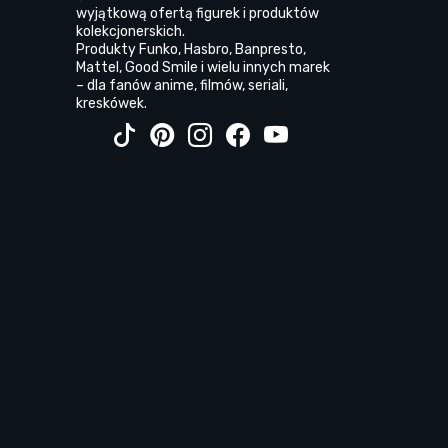
wyjątkową ofertą figurek i produktów
kolekcjonerskich.
Produkty Funko, Hasbro, Banpresto,
Mattel, Good Smile i wielu innych marek
– dla fanów anime, filmów, seriali,
kreskówek.