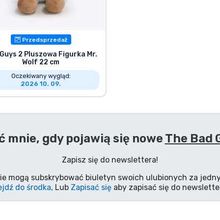
Przedsprzedaż
Guys 2 Pluszowa Figurka Mr.
Wolf 22 cm
Oczekiwany wygląd:
2026 10. 09.
 mnie, gdy pojawią się nowe
The Bad 
Zapisz się do newslettera!
ie mogą subskrybować biuletyn swoich ulubionych za jedny
jdź do środka
, Lub
Zapisać się
aby zapisać się do newslette