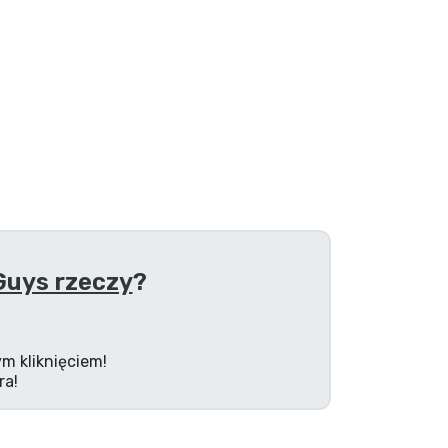
Guys rzeczy
?
m kliknięciem!
ra!