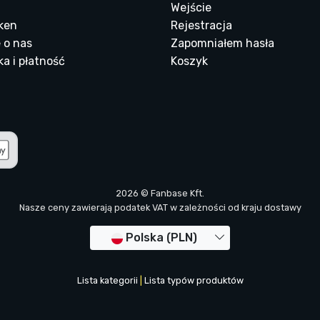
Wejście
ken
Rejestracja
 o nas
Zapomniałem hasła
a i płatność
Koszyk
2026 © Fanbase Kft.
Nasze ceny zawierają podatek VAT w zależności od kraju dostawy
Polska (PLN)
Lista kategorii
|
Lista typów produktów