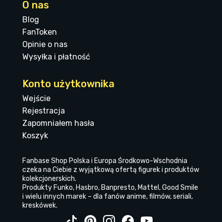
O nas
Blog
FanToken
Opinie o nas
Wysyłka i płatność
Konto użytkownika
Wejście
Rejestracja
Zapomniałem hasła
Koszyk
Fanbase Shop Polska i Europa Środkowo-Wschodnia
czeka na Ciebie z wyjątkową ofertą figurek i produktów
kolekcjonerskich.
Produkty Funko, Hasbro, Banpresto, Mattel, Good Smile
i wielu innych marek – dla fanów anime, filmów, seriali,
kreskówek.