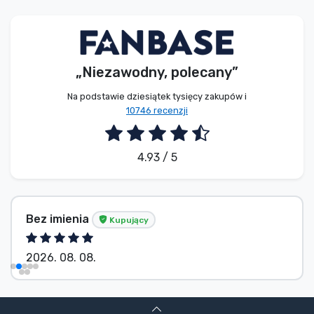
Typy produktów
Marki
„Niezawodny, polecany”
Na podstawie dziesiątek tysięcy zakupów i
10746 recenzji
4.93 / 5
Bez imienia
Kupujący
2026. 08. 08.