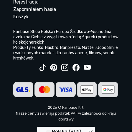
Rejestracja
Zapomniałem hasła
Koszyk
Fanbase Shop Polska i Europa Środkowo-Wschodnia
czeka na Ciebie z wyjątkową ofertą figurek i produktów
kolekcjonerskich.
Produkty Funko, Hasbro, Banpresto, Mattel, Good Smile
i wielu innych marek – dla fanów anime, filmów, seriali,
kreskówek.
2026 © Fanbase Kft.
Nasze ceny zawierają podatek VAT w zależności od kraju
dostawy
Polska (PLN)